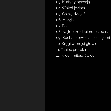
03. Kurtyny opadają
04. Wokół jeziora
05. Co się dzieje?
06. Maryja
07. Boli
08. Najlepsze dopiero przed na
09. Kochankowie są nieznajomi
10. Kręgi w mojej głowie
11. Taniec proroka
12. Niech miłość świeci