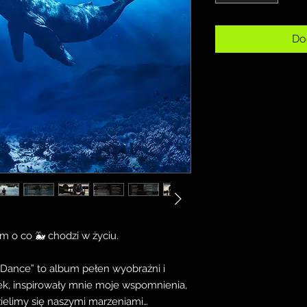
Do
 o co 🐳 chodzi w życiu.
Dance” to album pełen wyobraźni i
ek, inspirowały mnie moje wspomnienia,
zielimy się naszymi marzeniami…