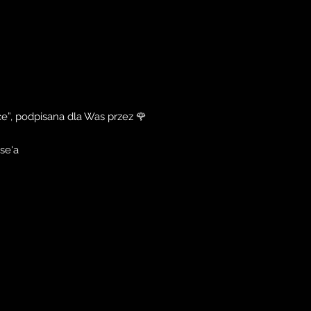
e”, podpisana dla Was przez 🌹
se'a