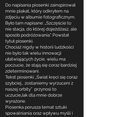
Do napisania piosenki zainspirował
mnie plakat, który odkryłem na
zdjęciu w albumie fotograficznym.
Było tam napisane: „Szczęście to
nie stacja, do której dojeżdżasz, ale
sposób podróżowania”. Powstał
tytuł piosenki.
Chociaż nigdy w historii ludzkości
nie było tak wielu innowacji
ułatwiających życie, wielu ma
poczucie, że stają się coraz bardziej
zdeterminowani.
Tekst piosenki „Świat kręci się coraz
szybciej… zostaniemy wyrzuceni z
naszej orbity” przynosi to
uczucie
Jak dla mnie dobrze
wyrażone.
Piosenka porusza temat sztuki
spowalniania oraz wpływu myśli i