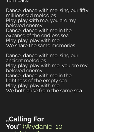
Turn back!
Dance, dance with me, sing our fifty
millions old melodies
Play, play with me, you are my
beloved enemy
Dance, dance with me in the
expanse of the endless sea
Play, play, play with me
We share the same memories
Dance, dance with me, sing our
ancient melodies
Play, play, play with me, you are my
beloved enemy
Dance, dance with me in the
lightness of the e
mpty sea
Play, play, play with me
We both arise from the same sea
„Calling For
You”
(
Wydanie: 10