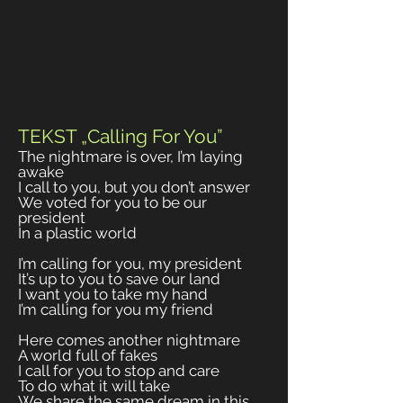
TEKST „Calling For You”
The nightmare is over, I’m laying
awake
I call to you, but you don’t answer
We voted for you to be our
president
In a plastic world
I’m calling for you, my president
It’s up to you to save our land
I want you to take my hand
I’m calling for you my friend
Here comes another nightmare
A world full of fakes
I call for you to stop and care
To do what it will take
We share the same dream in this