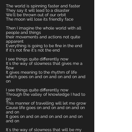
The world is spinning faster and faster
They say it will lead to a disaster
We`ll be thrown out of our orbit
The moon will lose its friendly face
Then I imagine the whole world with all
people and things
their movements and actions not quite
apparent
Everything is going to be fine in the end
If it's not fine it's not the end
I see things quite differently now
It`s the way of slowness that gives me a
flow
It gives meaning to the rhythm of life
which goes on and on and on and on and
on
I see things quite differently now
Through the valley of knowledge I had to
go
This manner of travelling will let me grow
Cause life goes on and on and on and on
and on
It goes on and on and on and on and on
and on
It`s the way of slowness that will be my