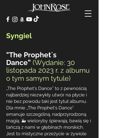
Syngiel
"The Prophet´s
Dance
”
(Wydanie: 30
listopada 2023 r.
z albumu
o tym samym tytule)
„The Prophet's Dance” to z pewnością
najbardziej niezwykły utwór na płycie i
nie bez powodu taki jest tytuł albumu.
Dla mnie „The Prophet's Dance”
emanuje szczególną, nadprzyrodzoną
magią. 🐳 wieloryby śpiewają, bawią się i
tańczą z nami w głębinach morskich.
Jest to mistyczne przeżycie w żywiole