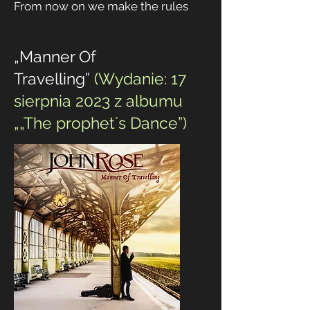
From now on we make the rules
„Manner Of
Travelling”
(Wydanie: 17
sierpnia 2023 z albumu
„
„The prophet´s Dance”)