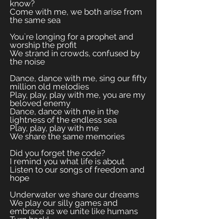
know?
Come with me, we both arise from
the same sea
You`re longing for a prophet and
worship the profit
We strand in crowds, confused by
the noise
Dance, dance with me, sing our fifty
million old melodies
Play, play, play with me, you are my
beloved enemy
Dance, dance with me in the
lightness of the endless sea
Play, play, play with me
We share the same memories
Did you forget the code?
I remind you what life is about
Listen to our songs of freedom and
hope
Underwater we share our dreams
We play our silly games and
embrace as we unite like humans