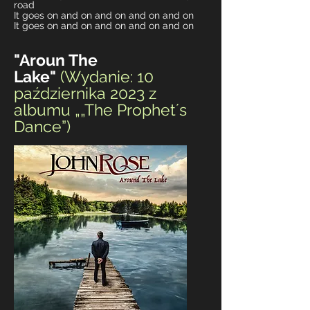
road
It goes on and on and on and on and on
It goes on and on and on and on and on
"Aroun The
Lake"
(Wydanie: 10
października 2023 z
albumu „
„The Prophet´s
Dance”)