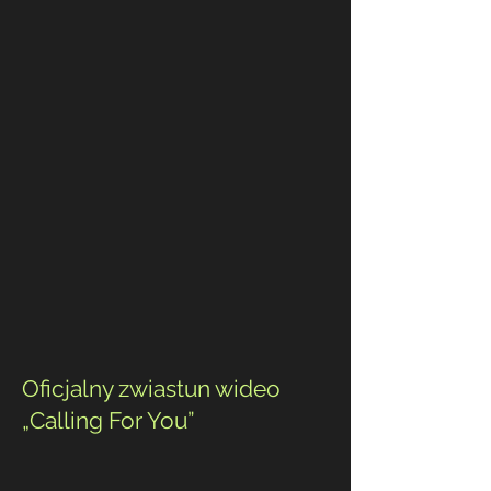
Oficjalny zwiastun wideo
„Calling For You”