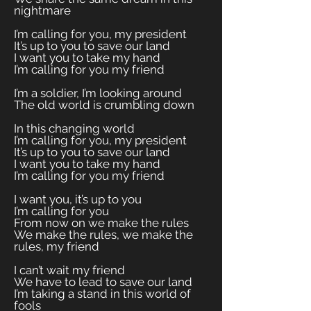
nightmare
I’m calling for you, my president
It’s up to you to save our land
I want you to take my hand
I’m calling for you my friend
I’m a soldier, I’m looking around
The old world is crumbling down
In this changing world
I’m calling for you, my president
It’s up to you to save our land
I want you to take my hand
I’m calling for you my friend
I want you, it’s up to you
I’m calling for you
From now on we make the rules
We make the rules, we make the
rules, my friend
I can’t wait my friend
We have to lead to save our land
I’m taking a stand in this world of
fools