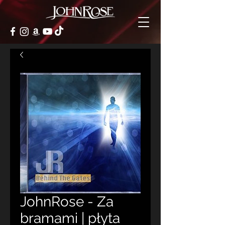
JohnRose - Za
bramami | płyta