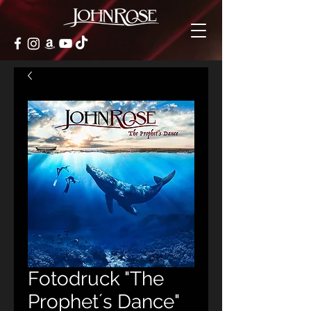
Fotodruck "The
Prophet´s Dance"