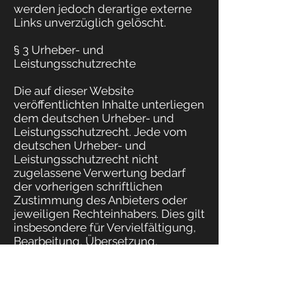
werden jedoch derartige externe
Links unverzüglich gelöscht.
§ 3 Urheber- und
Leistungsschutzrechte
Die auf dieser Website
veröffentlichten Inhalte unterliegen
dem deutschen Urheber- und
Leistungsschutzrecht. Jede vom
deutschen Urheber- und
Leistungsschutzrecht nicht
zugelassene Verwertung bedarf
der vorherigen schriftlichen
Zustimmung des Anbieters oder
jeweiligen Rechteinhabers. Dies gilt
insbesondere für Vervielfältigung,
Bearbeitung, Übersetzung,
Einspeicherung, Verarbeitung bzw.
Wiedergabe von Inhalten in
Datenbanken oder anderen
elektronischen Medien und