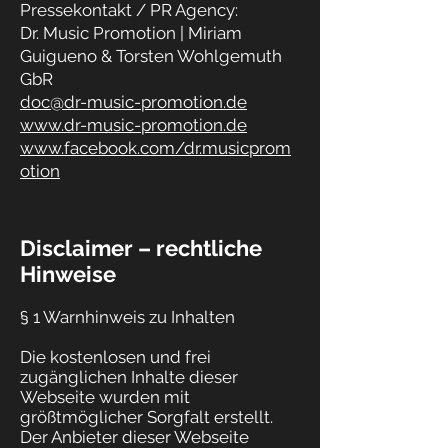
Pressekontakt /
PR Agency
:
Dr. Music Promotion | Miriam
Guigueno & Torsten Wohlgemuth
GbR
doc@dr-music-promotion.de
www.dr-music-promotion.de
www.facebook.com/dr.musicprom
otion
Disclaimer – rechtliche
Hinweise
§ 1 Warnhinweis zu Inhalten
Die kostenlosen und frei
zugänglichen Inhalte dieser
Webseite wurden mit
größtmöglicher Sorgfalt erstellt.
Der Anbieter dieser Webseite