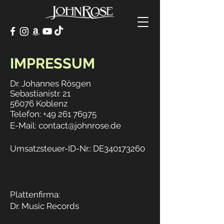
IMPRESSUM
Dr. Johannes Rösgen
Sebastianistr. 21
56076 Koblenz
Telefon: +49 261 7
6975
E-Mail: contact@john
rose.de
Umsatzsteuer-ID-Nr.:
DE340173260
Plattenfirma:
Dr. Music Records