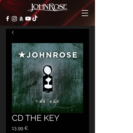
CD THE KEY
Preis
13,99 €